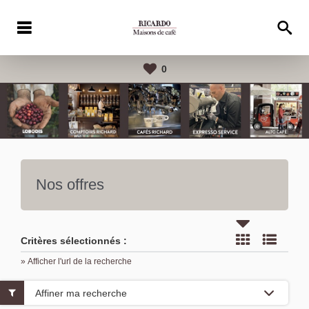
0
Nos offres
Critères sélectionnés :
» Afficher l'url de la recherche
Affiner ma recherche