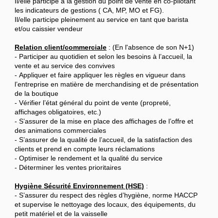
Il/elle participe à la gestion du point de vente en co-pilotant
les indicateurs de gestions ( CA, MP, MO et FG).
Il/elle participe pleinement au service en tant que barista
et/ou caissier vendeur
Relation client/commerciale
: (En l'absence de son N+1)
- Participer au quotidien et selon les besoins à l’accueil, la
vente et au service des convives
- Appliquer et faire appliquer les règles en vigueur dans
l’entreprise en matière de merchandising et de présentation
de la boutique
- Vérifier l’état général du point de vente (propreté,
affichages obligatoires, etc.)
- S’assurer de la mise en place des affichages de l’offre et
des animations commerciales
- S’assurer de la qualité de l’accueil, de la satisfaction des
clients et prend en compte leurs réclamations
- Optimiser le rendement et la qualité du service
- Déterminer les ventes prioritaires
Hygiène Sécurité Environnement (HSE)
:
- S’assurer du respect des règles d’hygiène, norme HACCP
et supervise le nettoyage des locaux, des équipements, du
petit matériel et de la vaisselle