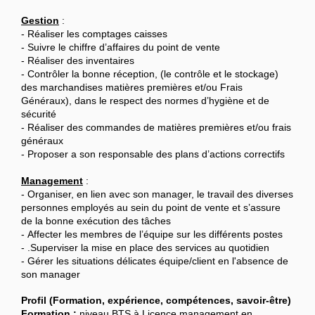
Gestion
:
- Réaliser les comptages caisses
- Suivre le chiffre d’affaires du point de vente
- Réaliser des inventaires
- Contrôler la bonne réception, (le contrôle et le stockage)
des marchandises matières premières et/ou Frais
Généraux), dans le respect des normes d’hygiène et de
sécurité
- Réaliser des commandes de matières premières et/ou frais
généraux
- Proposer a son responsable des plans d’actions correctifs
Management
:
- Organiser, en lien avec son manager, le travail des diverses
personnes employés au sein du point de vente et s’assure
de la bonne exécution des tâches
- Affecter les membres de l’équipe sur les différents postes
- .Superviser la mise en place des services au quotidien
- Gérer les situations délicates équipe/client en l'absence de
son manager
Profil (Formation, expérience, compétences, savoir-être)
Formation
:
niveau BTS à Licence management en