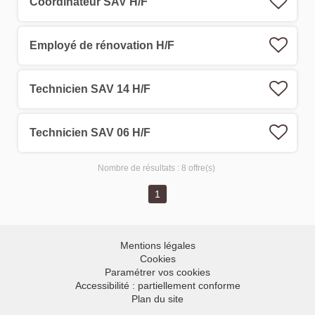
Coordinateur SAV H/F
Employé de rénovation H/F
Technicien SAV 14 H/F
Technicien SAV 06 H/F
Nombre de résultats :
8 offre(s)
1
Mentions légales
Cookies
Paramétrer vos cookies
Accessibilité : partiellement conforme
Plan du site