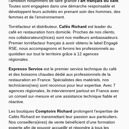
l’ambition notamment de faire grandir
l’art français du café
.
Toutes sont engagées dans une démarche responsable et
développent leurs activités en prenant soin des hommes, des
femmes et de l’environnement.
Torréfacteur et distributeur,
Cafés Richard
est leader du
café en restauration hors domicile. Proches de nos clients,
nos collaborateurs(trices) sont nos meilleurs ambassadeurs.
Premier torréfacteur français à avoir obtenu le label Engagé
RSE, nous accompagnons et livrons les professionnels au
quotidien sur tout le territoire grâce à 12 agences
régionales.
Expresso Service
est le premier service technique du café
et des boissons chaudes dédié aux professionnels de la
restauration en France. Spécialistes des matériels, nos
techniciens(nes) sont reconnus pour leur expertise. Avec 7
agences régionales, ils interviennent partout en France avec
un conseil sur-mesure et une assistance technique fiable et
réactive.
Les boutiques
Comptoirs Richard
prolongent l’expertise de
Cafés Richard en transmettant leur passion aux particuliers.
Nos conseillers(ères) de vente bénéficient d’une formation
experte afin de pouvoir accueillir et répondre à tous les