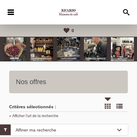
0
Nos offres
Critères sélectionnés :
» Afficher l'url de la recherche
Affiner ma recherche